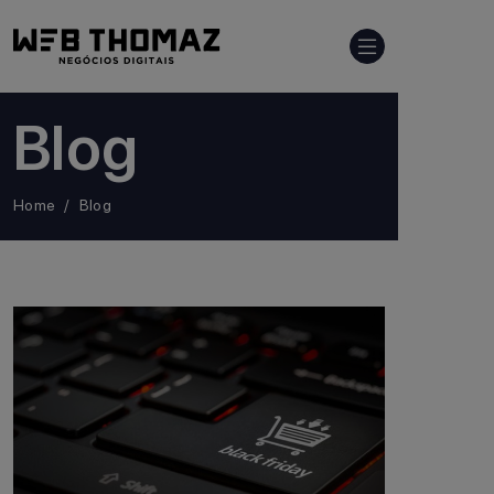
Blog
Home
Blog