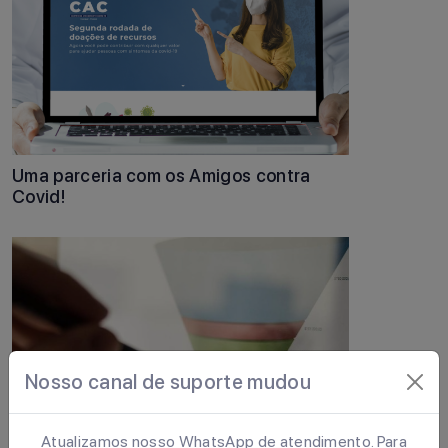
Uma parceria com os Amigos contra
Covid!
Nosso canal de suporte mudou
Atualizamos nosso WhatsApp de atendimento. Para