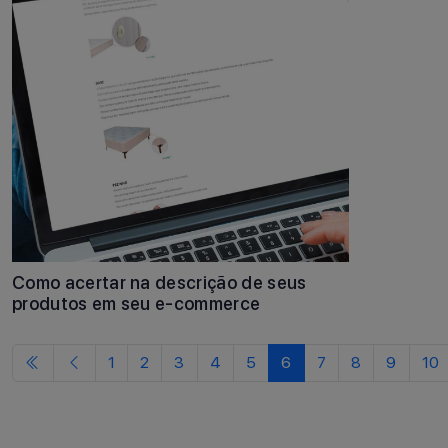
Como acertar na descrição de seus
produtos em seu e-commerce
1
2
3
4
5
6
7
8
9
10