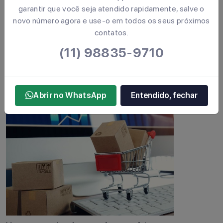
garantir que você seja atendido rapidamente, salve o
novo número agora e use-o em todos os seus próximos
contatos.
Funil de vendas do Marketing de
(11) 98835-9710
Conteúdo
Abrir no WhatsApp
Entendido, fechar