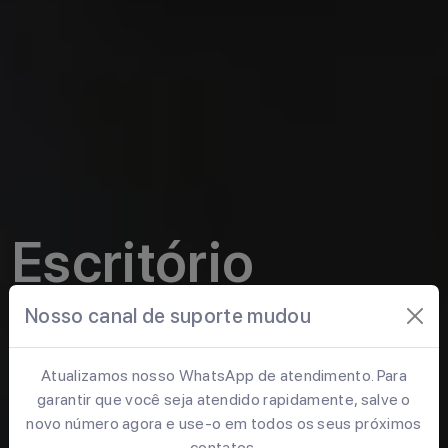
Escritório
especializado
Nosso canal de suporte mudou
em negócios
Atualizamos nosso WhatsApp de atendimento. Para
garantir que você seja atendido rapidamente, salve o
novo número agora e use-o em todos os seus próximos
contatos.