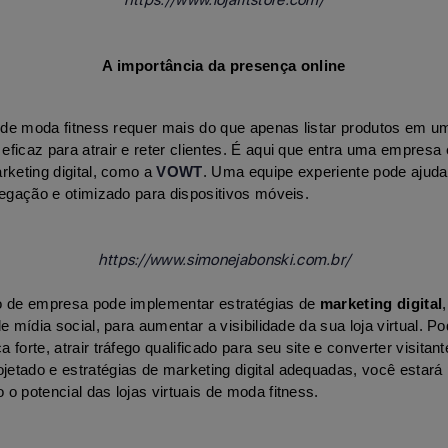
A importância da presença online
l de moda fitness requer mais do que apenas listar produtos em um s
eficaz para atrair e reter clientes. É aqui que entra uma empresa 
rketing digital, como a 
VOWT
. Uma equipe experiente pode ajudar 
vegação e otimizado para dispositivos móveis. 
https://www.simonejabonski.com.br/
o de empresa pode implementar estratégias de 
marketing digital
de mídia social, para aumentar a visibilidade da sua loja virtual. 
forte, atrair tráfego qualificado para seu site e converter visitante
etado e estratégias de marketing digital adequadas, você estará 
o potencial das lojas virtuais de moda fitness. 