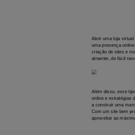
Abrir uma loja virtua
uma presença online 
criação de sites e ma
atraente, de fácil na
Além disso, esse tip
online e estratégias 
a construir uma marca 
Com um site bem proj
aproveitar ao máximo 