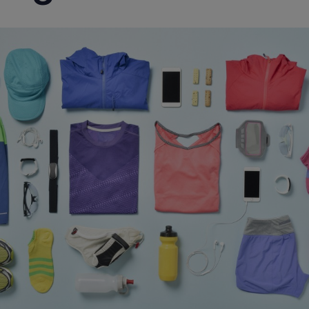
Criação de nome de empresas
Um nome forte é o primeiro passo para
construir uma marca memorável