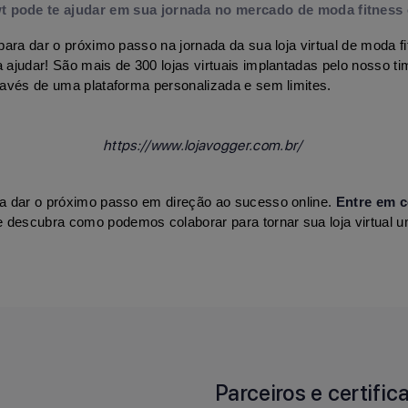
t pode te ajudar em sua jornada no mercado de moda fitness 
a ajudar! São mais de 300 lojas virtuais implantadas pelo nosso ti
avés de uma plataforma personalizada e sem limites.
https://www.lojavogger.com.br/
a dar o próximo passo em direção ao sucesso online. 
Entre em c
 descubra como podemos colaborar para tornar sua loja virtual u
Parceiros e certifi