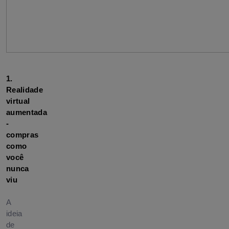
1. 
Realidade 
virtual 
aumentada 
- 
compras 
como 
você 
nunca 
viu

A
ideia
de