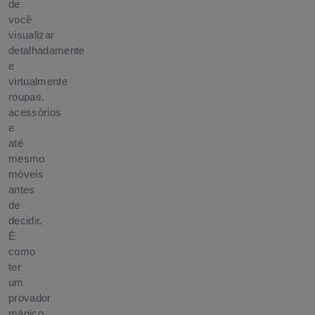
de
você
visualizar
detalhadamente
e
virtualmente
roupas,
acessórios
e
até
mesmo
móveis
antes
de
decidir.
É
como
ter
um
provador
mágico