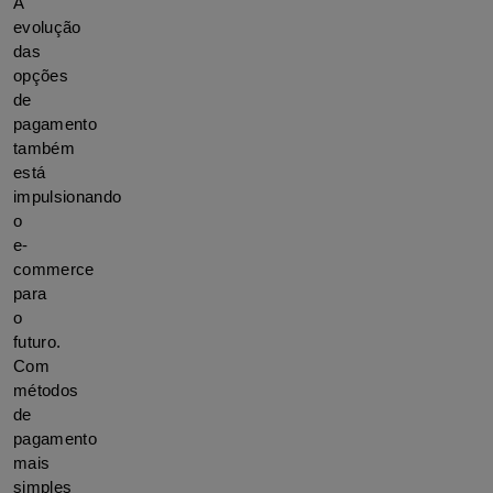
A 
evolução 
das 
opções 
de 
pagamento 
também 
está 
impulsionando 
o 
e-
commerce 
para 
o 
futuro. 
Com 
métodos 
de 
pagamento 
mais 
simples 