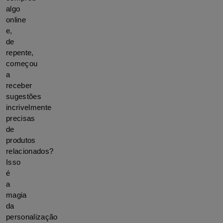
algo 
online 
e, 
de 
repente, 
começou 
a 
receber 
sugestões 
incrivelmente 
precisas 
de 
produtos 
relacionados? 
Isso 
é 
a 
magia 
da 
personalização 