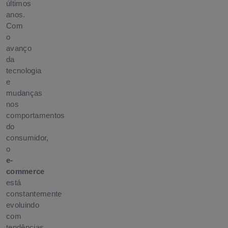
últimos
anos.
Com
o
avanço
da
tecnologia
e
mudanças
nos
comportamentos
do
consumidor,
o
e-
commerce
está
constantemente
evoluindo
com
tendências