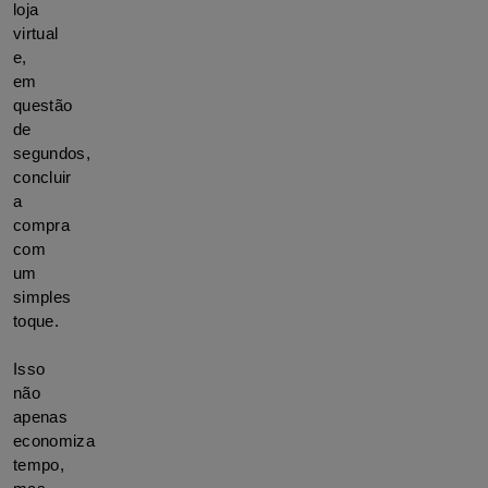
loja 
virtual 
e, 
em 
questão 
de 
segundos, 
concluir 
a 
compra 
com 
um 
simples 
toque. 
Isso 
não 
apenas 
economiza 
tempo, 