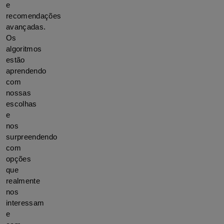
e 
recomendações 
avançadas. 
Os 
algoritmos 
estão 
aprendendo 
com 
nossas 
escolhas 
e 
nos 
surpreendendo 
com 
opções 
que 
realmente 
nos 
interessam 
e 