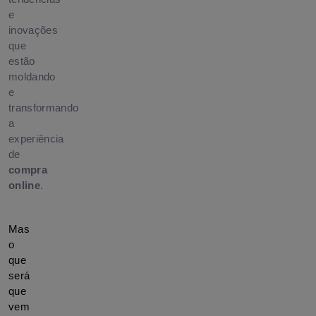
e
inovações
que
estão
moldando
e
transformando
a
experiência
de
compra
online
.
Mas 
o 
que 
será 
que 
vem 