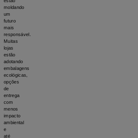
estão 
moldando 
um 
futuro 
mais 
responsável. 
Muitas 
lojas 
estão 
adotando 
embalagens 
ecológicas, 
opções 
de 
entrega 
com 
menos 
impacto 
ambiental 
e 
até 