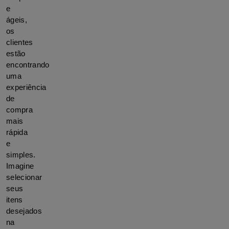
e 
ágeis, 
os 
clientes 
estão 
encontrando 
uma 
experiência 
de 
compra 
mais 
rápida 
e 
simples. 
Imagine 
selecionar 
seus 
itens 
desejados 
na 