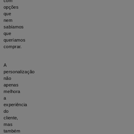
com 
opções 
que 
nem 
sabíamos 
que 
queríamos 
comprar. 
A 
personalização 
não 
apenas 
melhora 
a 
experiência 
do 
cliente, 
mas 
também 