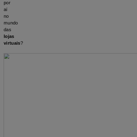
por 
aí 
no 
mundo 
das 
lojas 
virtuais
?