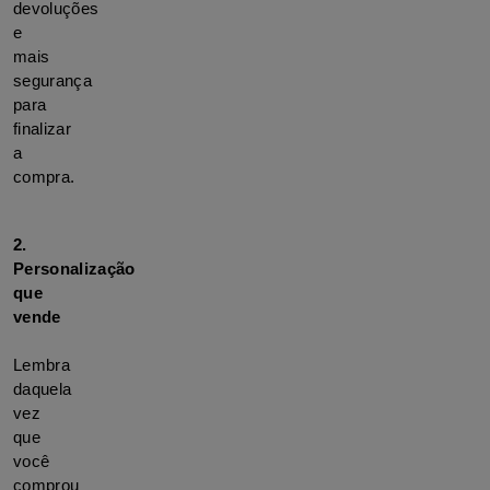
devoluções 
e 
mais 
segurança 
para 
finalizar 
a 
compra.
2. 
Personalização 
que 
vende

Lembra 
daquela 
vez 
que 
você 
comprou 